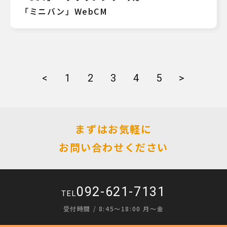
「ミニバン」WebCM
<
1
2
3
4
5
>
まずはお気軽に
お問い合わせください
092-621-7131
TEL
受付時間 / 8:45〜18:00 月〜金