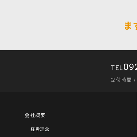
ま
09
TEL
受付時間 / 
会社概要
経営理念