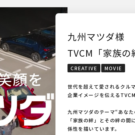
九州マツダ様
TVCM「家族の
CREATIVE
MOVIE
世代を超えて愛されるクル
企業イメージを伝えるTVC
九州マツダのテーマ“あなた
「家族の絆」とその絆の間
係性を描いています。