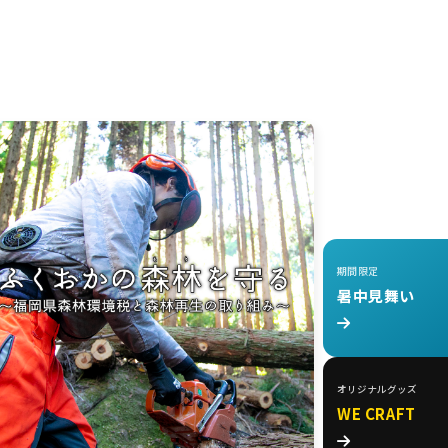
期間限定
暑中見舞い
オリジナルグッズ
WE CRAFT