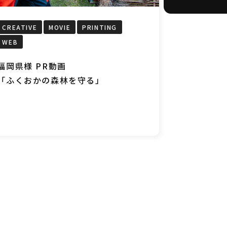
CREATIVE
MOVIE
PRINTING
WEB
福岡県様 PR動画
「ふくおかの森林を守る」