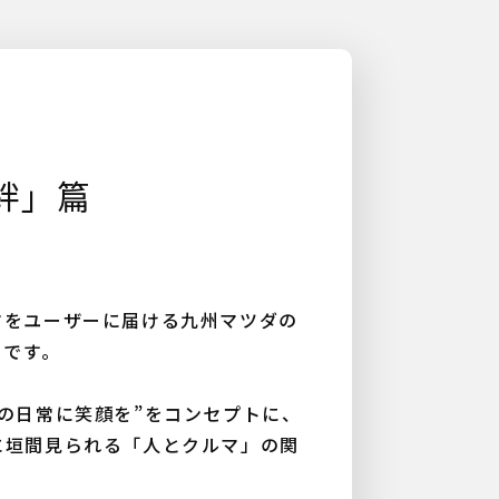
絆」篇
マをユーザーに届ける九州マツダの
Mです。
の日常に笑顔を”をコンセプトに、
に垣間見られる「人とクルマ」の関