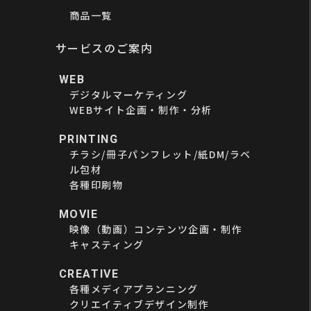
商品一覧
サービスのご案内
WEB
デジタルマーケティング
WEBサイト企画・制作・分析
PRINTING
チラシ/冊子パンフレット/紙DM/ラベ
ル包材
各種印刷物
MOVIE
映像（動画）コンテンツ企画・制作
キャスティング
CREATIVE
各種メディアプランニング
クリエイティブデザイン制作