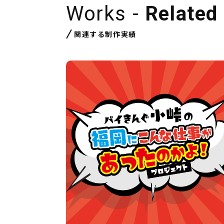
Works -
Related
関連する制作実績