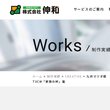
サービスのご案内
制作実
ホーム
>
制作実績
>
CREATIVE
>
九州マツダ様
TVCM「家族の絆」篇