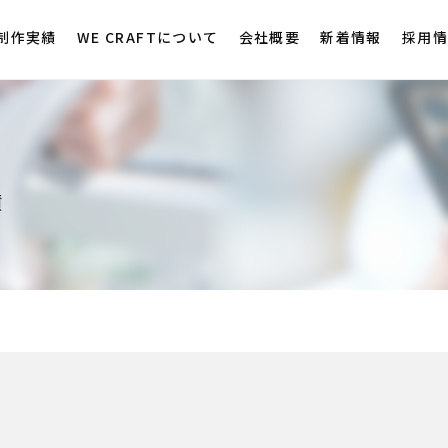
制作実績
WE CRAFTについて
会社概要
新着情報
採用
績