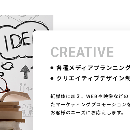
CREATIVE
各種メディアプランニン
クリエイティブデザイン
紙媒体に加え、WEBや映像など
たマーケティングプロモーション
お客様のニーズにお応えします。