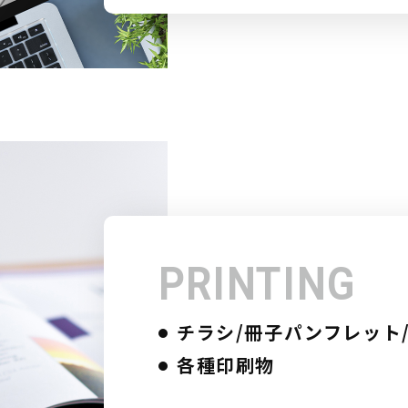
PRINTING
チラシ/冊子パンフレット
各種印刷物