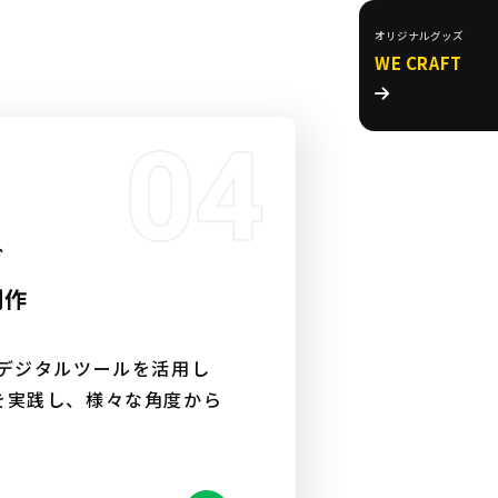
オリジナルグッズ
WE CRAFT
グ
制作
のデジタルツールを活用し
を実践し、様々な角度から