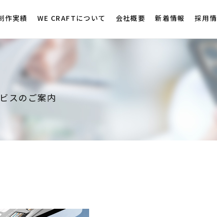
制作実績
WE CRAFTについて
会社概要
新着情報
採用
ビスのご案内