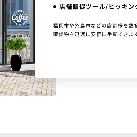
店舗販促ツール/ピッキン
福岡市や糸島市などの店舗様を数
販促物を迅速に安価に手配できま