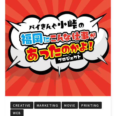
CREATIVE
MARKETING
MOVIE
PRINTING
WEB