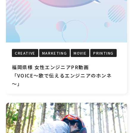
CREATIVE
MARKETING
MOVIE
PRINTING
福岡県様 女性エンジニアPR動画
「VOICE～歌で伝えるエンジニアのホンネ
～」