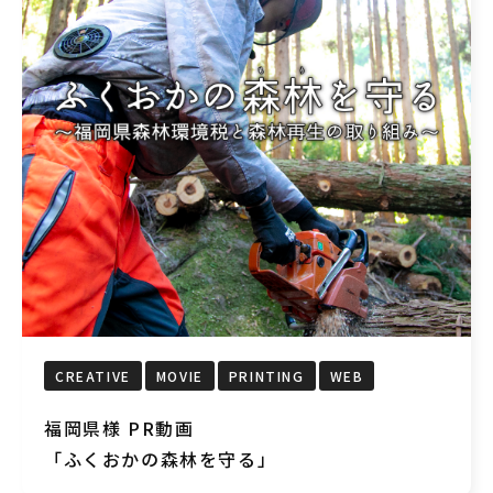
CREATIVE
MOVIE
PRINTING
WEB
福岡県様 PR動画
「ふくおかの森林を守る」