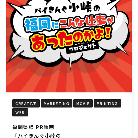
CREATIVE
MARKETING
MOVIE
PRINTING
WEB
福岡県様 PR動画
「バイきんぐ小峠の