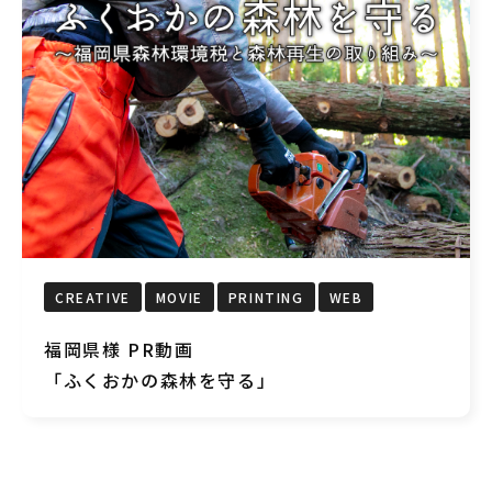
CREATIVE
MOVIE
PRINTING
WEB
福岡県様 PR動画
「ふくおかの森林を守る」