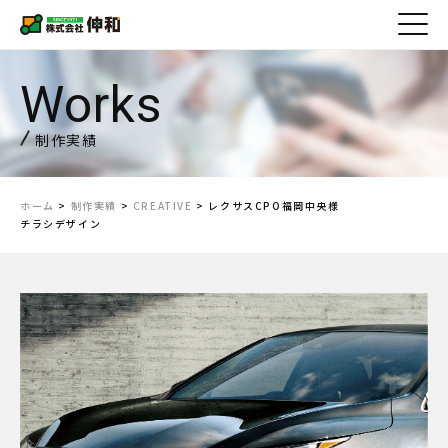
制作実績
ホーム
>
制作実績
>
CREATIVE
>
レクサスCPO福岡中央様
チラシデザイン