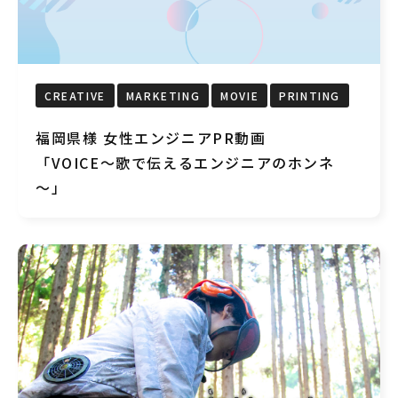
CREATIVE
MARKETING
MOVIE
PRINTING
福岡県様 女性エンジニアPR動画
「VOICE～歌で伝えるエンジニアのホンネ
～」