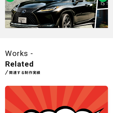
1
/
3
Works -
Related
関連する制作実績