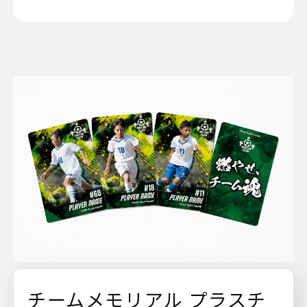
チームメモリアル プラスチ