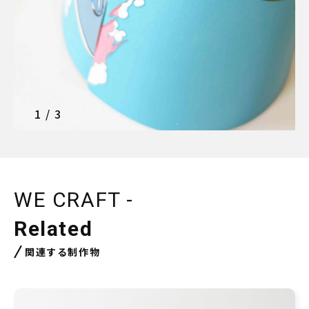
1
/
3
WE CRAFT -
Related
関連する制作物